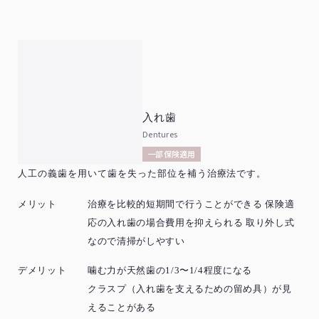
入れ歯
Dentures
一部保険適用
人工の義歯を用いて歯を失った部位を補う治療法です。
メリット
治療を比較的短期間で行うことができる 保険適
応の入れ歯の場合費用を抑えられる 取り外し式
なので清掃がしやすい
デメリット
噛む力が天然歯の1/3〜1/4程度になる
クラスプ（入れ歯を支えるための留め具）が見
えることがある