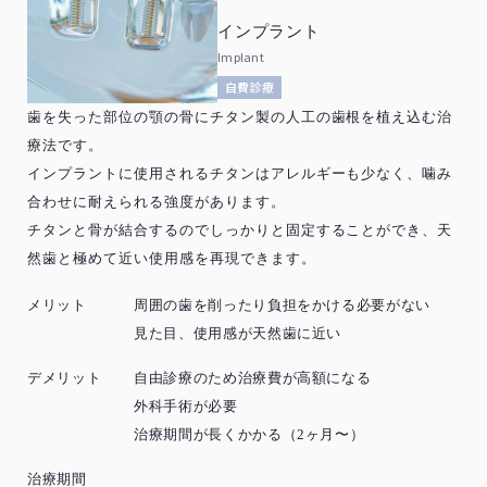
インプラント
Implant
自費診療
歯を失った部位の顎の骨にチタン製の人工の歯根を植え込む治
療法です。
インプラントに使用されるチタンはアレルギーも少なく、噛み
合わせに耐えられる強度があります。
チタンと骨が結合するのでしっかりと固定することができ、天
然歯と極めて近い使用感を再現できます。
メリット
周囲の歯を削ったり負担をかける必要がない
見た目、使用感が天然歯に近い
デメリット
自由診療のため治療費が高額になる
外科手術が必要
治療期間が長くかかる（2ヶ月〜）
治療期間