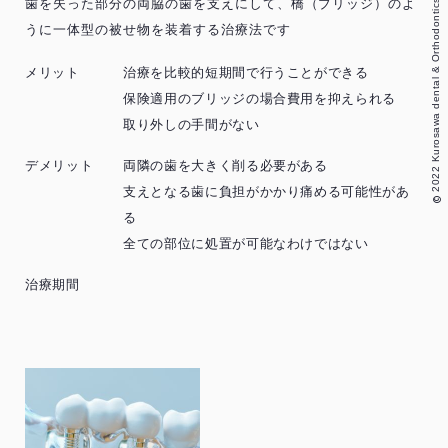
歯を失った部分の両脇の歯を支えにして、橋（ブリッジ）のよ
2022 Kurosawa dental & Orthodontics
うに一体型の被せ物を装着する治療法です
メリット
治療を比較的短期間で行うことができる
保険適用のブリッジの場合費用を抑えられる
取り外しの手間がない
デメリット
両隣の歯を大きく削る必要がある
支えとなる歯に負担がかかり痛める可能性があ
©
る
全ての部位に処置が可能なわけではない
治療期間