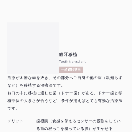
歯牙移植
Tooth transplant
一部保険適用
治療が困難な歯を抜き、その部分へご自身の他の歯（親知らず
など）を移植する治療法です。
お口の中に移植に適した歯（ドナー歯）がある、ドナー歯と移
植部位の大きさが合うなど、条件が揃えばとても有効な治療法
です。
メリット
歯根膜（食感を伝えるセンサーの役割をしてい
る歯の根っこを覆っている膜）が生かせる